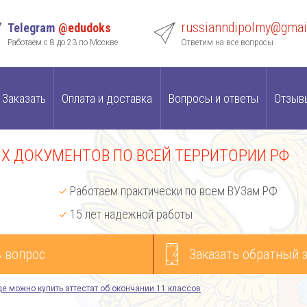
russianndipolmy@gmai
Telegram
@edudoks
Работаем с 8 до 23 по Москве
Ответим на все вопросы
Заказать
Оплата и доставка
Вопросы и ответы
Отзыв
 ДОКУМЕНТОВ ПО ВСЕЙ ТЕРРИТОРИИ РФ
Работаем практически по всем ВУЗам РФ
15 лет надежной работы
 вопрос
Заказать обратный 
де можно купить аттестат об окончании 11 классов