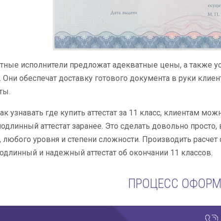
ные исполнители предложат адекватные цены, а также ус
т. Они обеспечат доставку готового документа в руки клие
ты.
ак узнавать где купить аттестат за 11 класс, клиентам мо
одлинный аттестат заранее. Это сделать довольно просто,
 любого уровня и степени сложности. Производить расчет с
одлинный и надежный аттестат об окончании 11 классов.
ПРОЦЕСС ОФОР