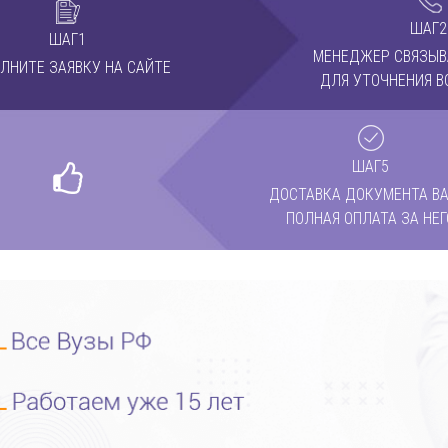
ШАГ2
ШАГ1
МЕНЕДЖЕР СВЯЗЫВ
ЛНИТЕ ЗАЯВКУ НА САЙТЕ
ДЛЯ УТОЧНЕНИЯ В
ШАГ5
ДОСТАВКА ДОКУМЕНТА ВА
ПОЛНАЯ ОПЛАТА ЗА НЕГ