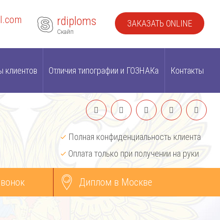
l.com
rdiploms
ЗАКАЗАТЬ ONLINE
Скайп
ы клиентов
Отличия типографии и ГОЗНАКа
Контакты
Полная конфиденциальность клиента
Оплата только при получении на руки
звонок
Диплом в Москве