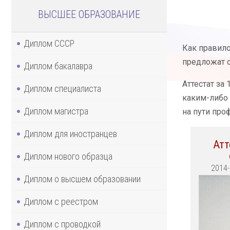
ВЫСШЕЕ ОБРАЗОВАНИЕ
Диплом СССР
Как правило
предложат с
Диплом бакалавра
Аттестат за
Диплом специалиста
каким-либо 
Диплом магистра
на пути про
Диплом для иностранцев
Атт
Диплом нового образца
2014
Диплом о высшем образовании
Диплом с реестром
Диплом с проводкой