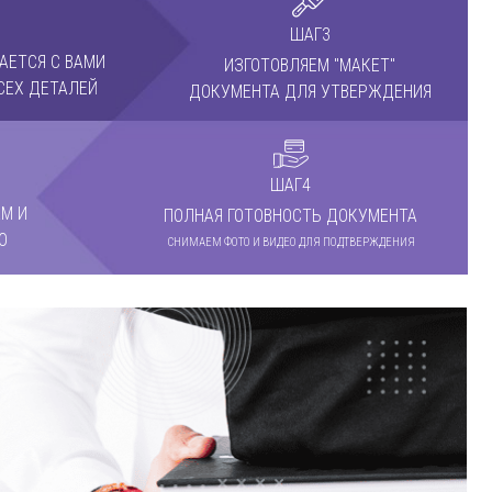
ШАГ3
АЕТСЯ С ВАМИ
ИЗГОТОВЛЯЕМ "МАКЕТ"
СЕХ ДЕТАЛЕЙ
ДОКУМЕНТА ДЛЯ УТВЕРЖДЕНИЯ
ШАГ4
М И
ПОЛНАЯ ГОТОВНОСТЬ ДОКУМЕНТА
О
СНИМАЕМ ФОТО И ВИДЕО ДЛЯ ПОДТВЕРЖДЕНИЯ