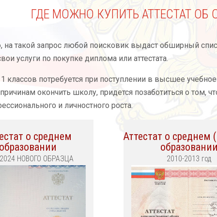
ГДЕ МОЖНО КУПИТЬ АТТЕСТАТ ОБ
, на такой запрос любой поисковик выдаст обширный спис
вои услуги по покупке диплома или аттестата.
 11 классов потребуется при поступлении в высшее учебное
причинам окончить школу, придется позаботиться о том, 
фессионального и личностного роста.
естат о среднем
Аттестат о среднем 
образовании
образовани
-2024 НОВОГО ОБРАЗЦА
2010-2013 год