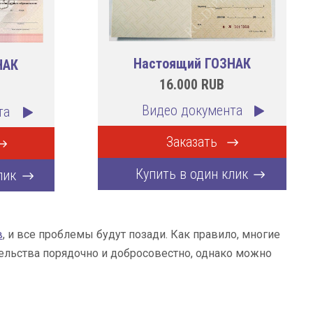
Настоящий ГОЗНАК
НАК
16.000
RUB
Видео документа
та
Заказать
Купить в один клик
лик
в
, и все проблемы будут позади. Как правило, многие
тельства порядочно и добросовестно, однако можно