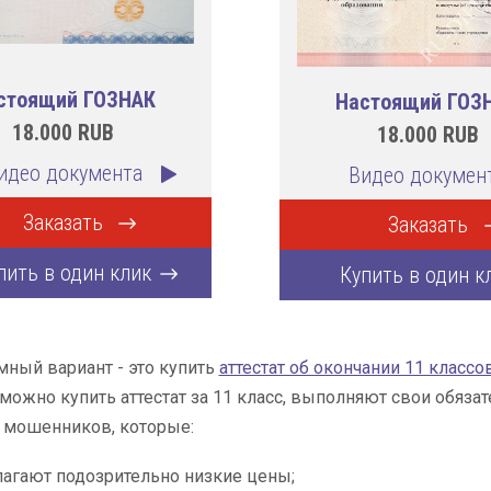
стоящий ГОЗНАК
Настоящий ГОЗ
18.000
RUB
18.000
RUB
идео документа
Видео докумен
Заказать
Заказать
пить в один клик
Купить в один к
ный вариант - это купить
аттестат об окончании 11 классо
можно купить аттестат за 11 класс, выполняют свои обяза
а мошенников, которые:
агают подозрительно низкие цены;