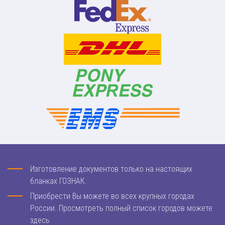
Изготовление документов только на настоящих
бланках ГОЗНАК.
Приобрести Вы можете во всех крупных городах
России. Просмотреть полный список городов можете
здесь