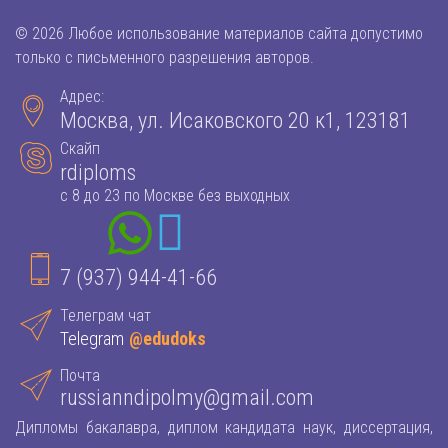
© 2026 Любое использование материалов сайта допустимо
только с письменного разрешения авторов.
Адрес:
Москва, ул. Исаковского 20 к1, 123181
Скайп
rdiploms
с 8 до 23 по Москве без выходных
7 (937) 944-41-66
Телеграм чат
Telegram
@edudoks
Почта
russianndipolmy@gmail.com
Дипломы бакалавра, диплом кандидата наук, диссертация,